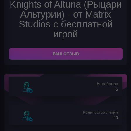
Knights of Alturia (Рыцари
Альтурии) - от Matrix
Studios с бесплатной
игрой
ВАШ ОТЗЫВ
Барабанов
5
Количество линий
10