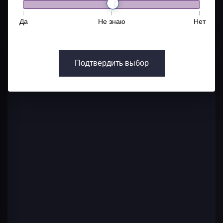
Максимальное умножение
5000:1
Да
Не знаю
Нет
Подтвердить выбор