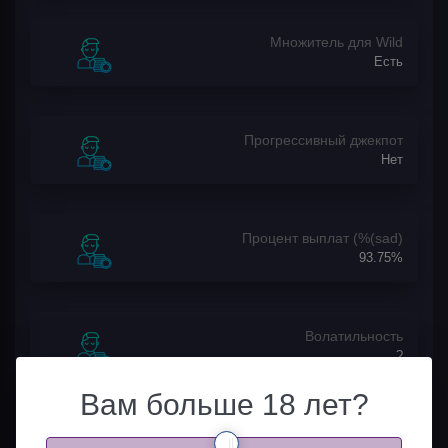
Множитель для Wild
Есть
Прогрессивный джекпот
Нет
Процент выплат (%(sad)
93.75%
Волатильность
?
Вам больше 18 лет?
Максимальное умножение