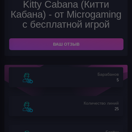
Kitty Cabana (Китти
Кабана) - от Microgaming
с бесплатной игрой
ВАШ ОТЗЫВ
Барабанов
5
Количество линий
25