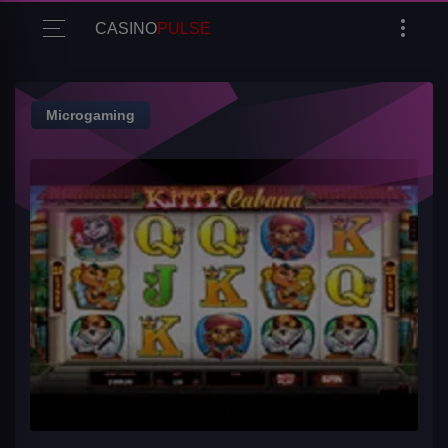
CASINO
PULSE
Microgaming