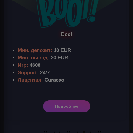
Booi
Мин. депозит:
10 EUR
Мин. вывод:
20 EUR
Игр:
4608
Support:
24/7
Лицензия:
Curacao
Подробнее