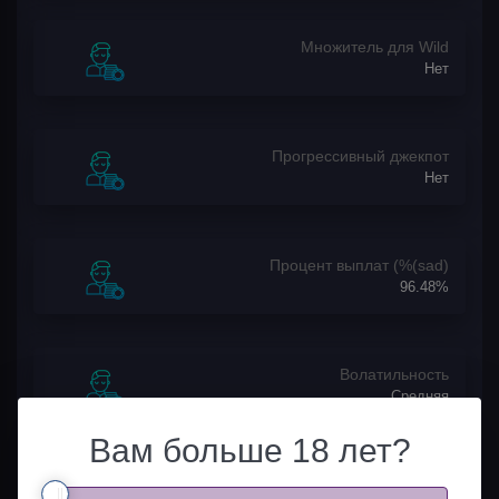
Множитель для Wild
Нет
Прогрессивный джекпот
Нет
Процент выплат (%(sad)
96.48%
Волатильность
Средняя
Вам больше 18 лет?
Максимальное умножение