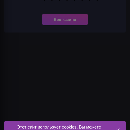
Все казино
Этот сайт использует cookies. Вы можете