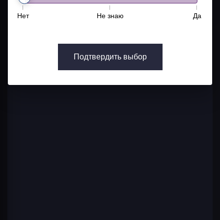
10000:1
Нет
Не знаю
Да
Подтвердить выбор