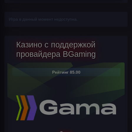
Игра в данный момент недоступна.
Казино с поддержкой
провайдера BGaming
Рейтинг 85.00