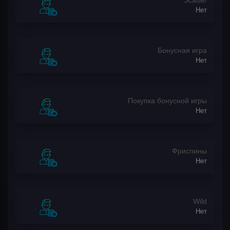
Scatter
Нет
Бонусная игра
Нет
Покупка бонусной игры
Нет
Фриспины
Нет
Wild
Нет