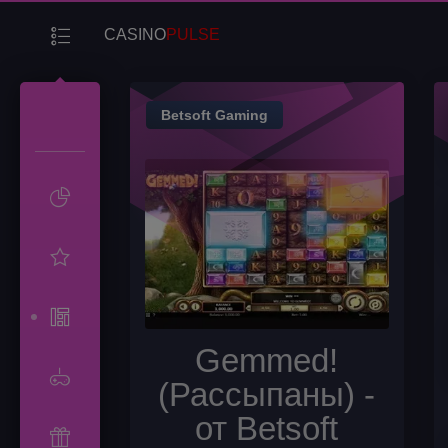
CASINO
PULSE
Betsoft Gaming
Gemmed!
(Рассыпаны) -
от Betsoft