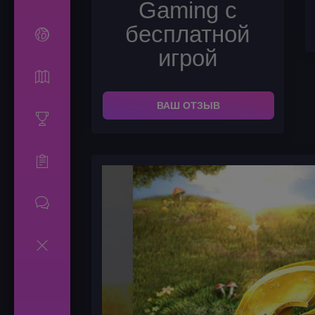
Gaming с
бесплатной
игрой
ВАШ ОТЗЫВ