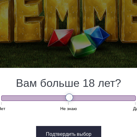
Вам больше 18 лет?
Нет
Не знаю
Д
провайдера Betsoft Gaming
Подтвердить выбор