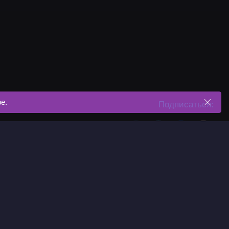
е.
Подписаться:
ИРЫ
СТАТЬИ
КОНТАКТЫ
РЕДАКЦИЯ
ОТЗЫВЫ