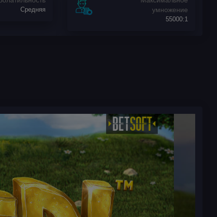
Волатильность
Максимальное
Средняя
умножение
55000:1