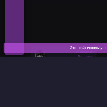
Этот сайт использует 
Анастасия
Лопатина
Шеф-
редактор
ГЛАВНАЯ
ЭКСКЛЮЗИВНЫЕ БОНУСЫ
КАТАЛОГ 
КАРТА САЙТА