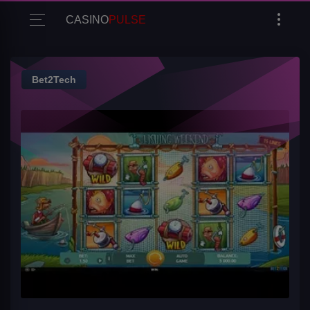
CASINO
PULSE
Bet2Tech