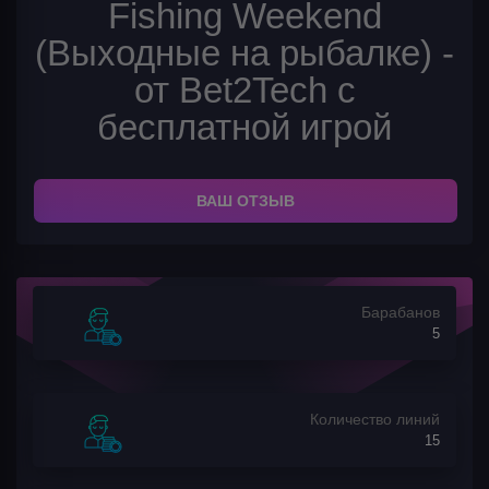
Fishing Weekend
(Выходные на рыбалке) -
от Bet2Tech с
бесплатной игрой
ВАШ ОТЗЫВ
Барабанов
5
Количество линий
15