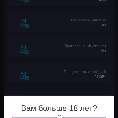
Множитель для Wild
Нет
Прогрессивный джекпот
Нет
Процент выплат (%(sad)
94.96%
Волатильность
Вам больше 18 лет?