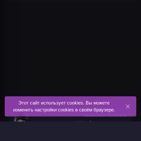
Этот сайт использует cookies. Вы можете
изменить настройки cookies в своём браузере.
Анастасия Лопатина
Шеф-редактор