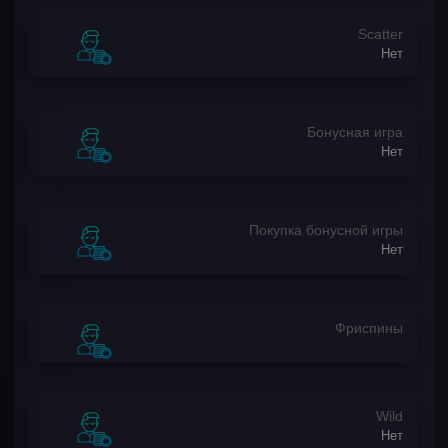
Scatter
Нет
Бонусная игра
Нет
Покупка бонусной игры
Нет
Фриспины
Wild
Нет