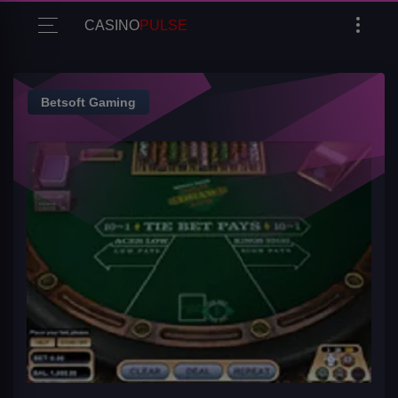
CASINO
PULSE
Betsoft Gaming