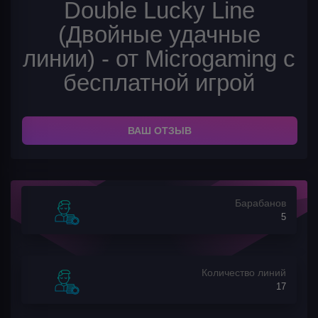
Double Lucky Line
(Двойные удачные
линии) - от Microgaming с
бесплатной игрой
ВАШ ОТЗЫВ
Барабанов
5
Количество линий
17