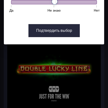
Максимальное умножение
300:1
Да
Не знаю
Нет
Подтвердить выбор