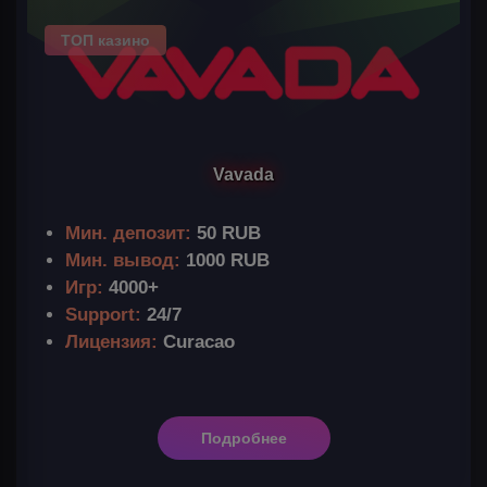
ТОП казино
Vavada
Мин. депозит:
50 RUB
Мин. вывод:
1000 RUB
Игр:
4000+
Support:
24/7
Лицензия:
Curacao
Подробнее