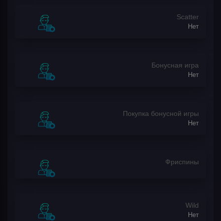
Scatter
Нет
Бонусная игра
Нет
Покупка бонусной игры
Нет
Фриспины
Wild
Нет