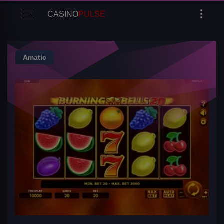
CASINO
PULSE
Amatic