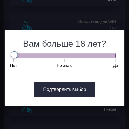
Множитель для Wild
Нет
Вам больше 18 лет?
Прогрессивный джекпот
Нет
Нет
Не знаю
Да
Процент выплат (%(sad)
Подтвердить выбор
Волатильность
Низкая