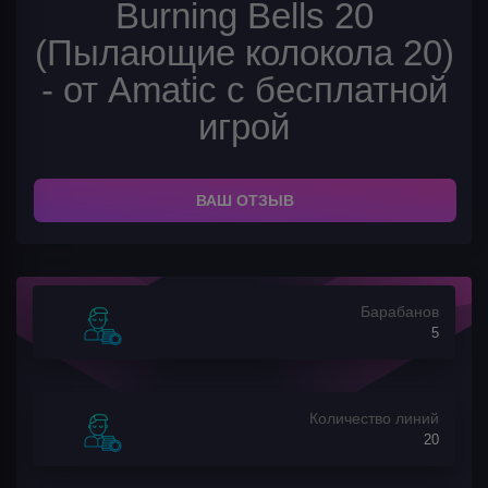
Burning Bells 20
(Пылающие колокола 20)
- от Amatic с бесплатной
игрой
ВАШ ОТЗЫВ
Барабанов
5
Количество линий
20