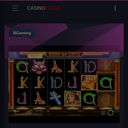
CASINO
PULSE
BGaming