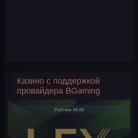
Казино с поддержкой
провайдера BGaming
5.00
Рекомендуем
Рей