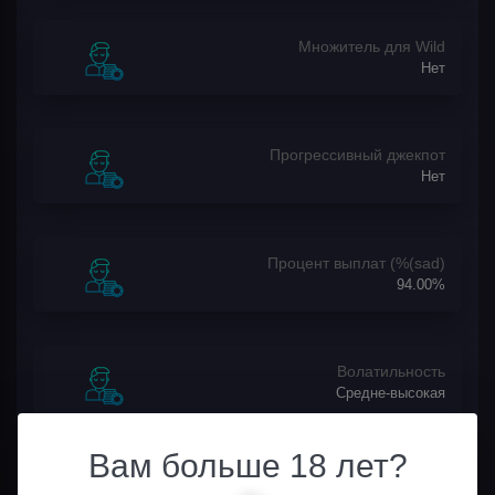
Множитель для Wild
Нет
Прогрессивный джекпот
Нет
Процент выплат (%(sad)
94.00%
Волатильность
Средне-высокая
Вам больше 18 лет?
Максимальное умножение