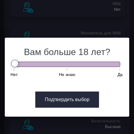
Wild
Нет
Множитель для Wild
Нет
Вам больше 18 лет?
Прогрессивный джекпот
Нет
Нет
Не знаю
Да
Процент выплат (%(sad)
99.50%
Подтвердить выбор
Волатильность
Высокая