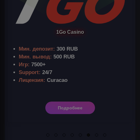
1Go Casino
Мин. депозит:
300 RUB
Мин. вывод:
500 RUB
Игр:
7500+
Support:
24/7
Лицензия:
Curacao
Подробнее