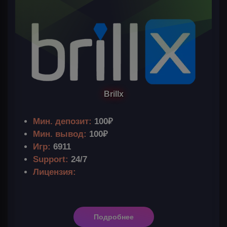
Brillx
Мин. депозит:
100₽
Мин. вывод:
100₽
Игр:
6911
Support:
24/7
Лицензия:
Подробнее