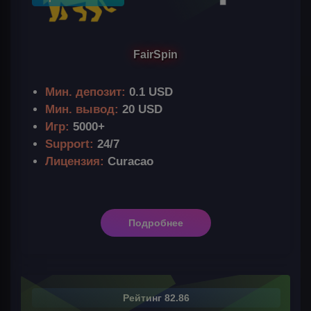
FairSpin
Мин. депозит:
0.1 USD
Мин. вывод:
20 USD
Игр:
5000+
Support:
24/7
Лицензия:
Curacao
Подробнее
Рейтинг 82.86