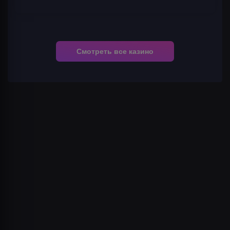
Смотреть все казино