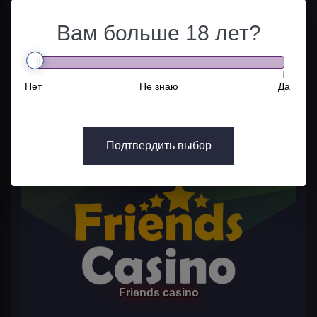
Лицензия:
Curacao
Вам больше 18 лет?
Подробнее
Нет
Не знаю
Да
Подтвердить выбор
Рейтинг 81.11
Friends casino