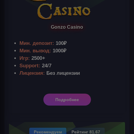
Gonzo Casino
Мин. депозит:
100₽
Мин. вывод:
1000₽
Игр:
2500+
Support:
24/7
Лицензия:
Без лицензии
Подробнее
Рекомендуем
Рейтинг 81.67