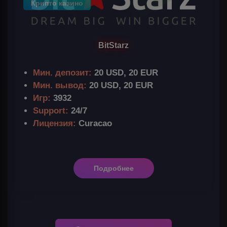
Крипто казино
BitStarz
Мин. депозит:
20 USD, 20 EUR
Мин. вывод:
20 USD, 20 EUR
Игр:
3932
Support:
24/7
Лицензия:
Curacao
Подробнее