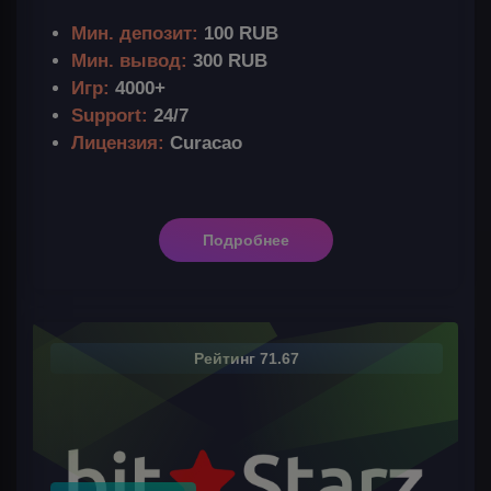
Мин. депозит:
100 RUB
Мин. вывод:
300 RUB
Игр:
4000+
Support:
24/7
Лицензия:
Curacao
Подробнее
Рейтинг 71.67