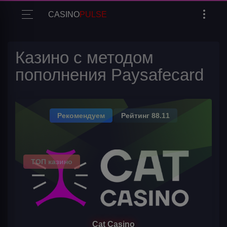
CASINO
PULSE
Казино с методом
пополнения Paysafecard
Рекомендуем
Рейтинг 88.11
ТОП казино
Cat Casino