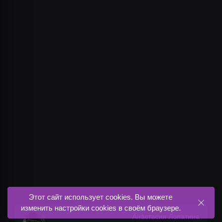
Этот сайт использует cookies. Вы можете
изменить настройки cookies в своём браузере.
Анастасия Лопатина