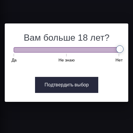
Вам больше 18 лет?
Да
Не знаю
Нет
Подтвердить выбор